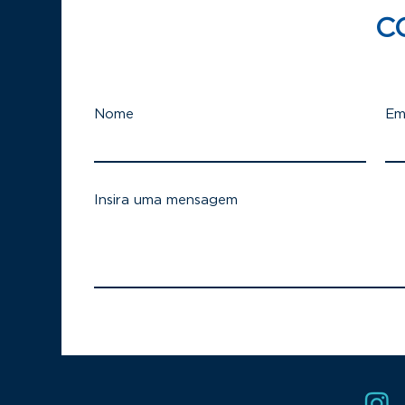
C
Nome
Em
Insira uma mensagem