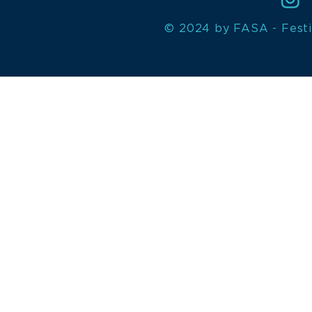
© 2024 by FASA - Festi