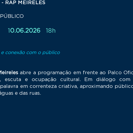
- RAP MEIRELES
 PÚBLICO
 1
0.06.2026
18h
 e conexão com o público
eireles
abre a programação em frente ao Palco Ofic
, escuta e ocupação cultural. Em diálogo com
palavra em correnteza criativa, aproximando público, 
guas e das ruas.