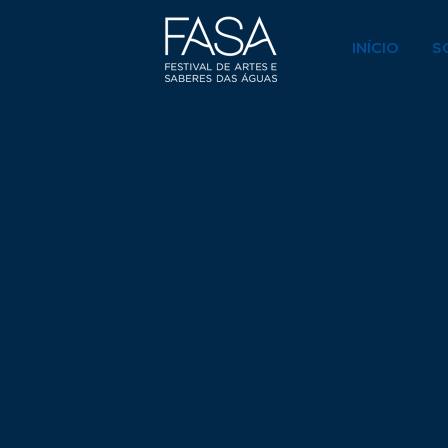
INÍCIO
S