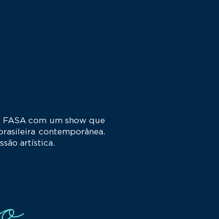
do FASA com um show que
brasileira contemporânea.
são artística.