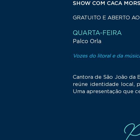
SHOW COM CACA MOR
​GRATUITO E ABERTO A
QUARTA-FEI
Palco Orla
Vozes do litoral e da músi
Cantora de São João da B
reúne identidade local, 
Uma apresentação que cele