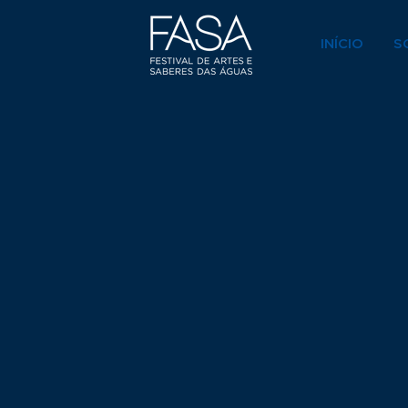
INÍCIO
S