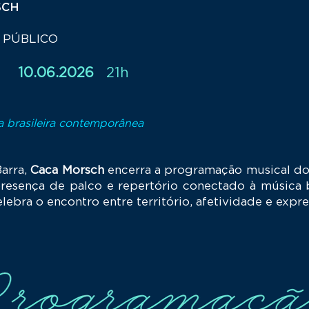
SCH
O PÚBLICO
RA
10.06.2026
21h
ca brasileira contemporânea
arra,
Caca Morsch
encerra a programação musical 
presença de palco e repertório conectado à música 
bra o encontro entre território, afetividade e expres